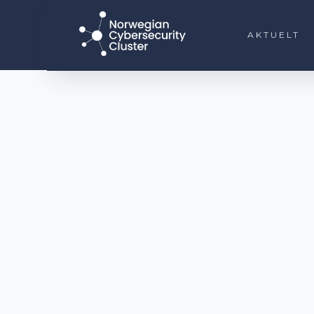
AKTUELT
AKTUELT